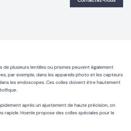
Contactez-nous
s de plusieurs lentilles ou prismes peuvent également
isées, par exemple, dans les appareils photo et les capteurs
s dans les endoscopes. Ces colles doivent être hautement
cifique.
pidement après un ajustement de haute précision, on
ès rapide. Hoenle propose des colles spéciales pour le