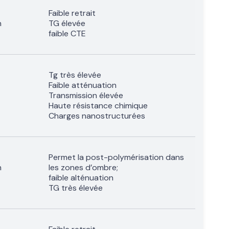
Faible retrait
n
TG élevée
faible CTE
Tg très élevée
Faible atténuation
Transmission élevée
Haute résistance chimique
Charges nanostructurées
Permet la post-polymérisation dans
n
les zones d’ombre;
faible alténuation
TG très élevée