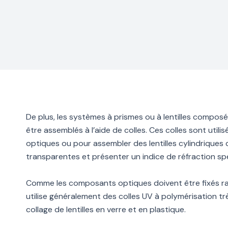
De plus, les systèmes à prismes ou à lentilles composé
être assemblés à l’aide de colles. Ces colles sont util
optiques ou pour assembler des lentilles cylindrique
transparentes et présenter un indice de réfraction spé
Comme les composants optiques doivent être fixés ra
utilise généralement des colles UV à polymérisation tr
collage de lentilles en verre et en plastique.