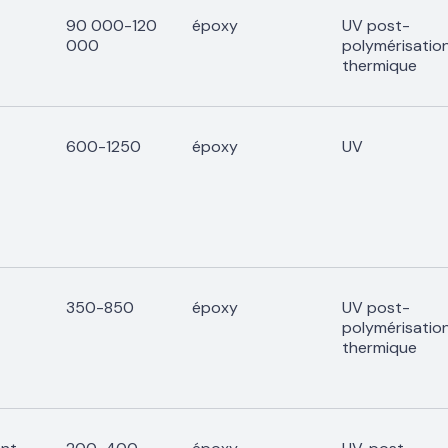
90 000-120
époxy
UV post-
000
polymérisatio
thermique
600-1250
époxy
UV
350-850
époxy
UV post-
polymérisatio
thermique