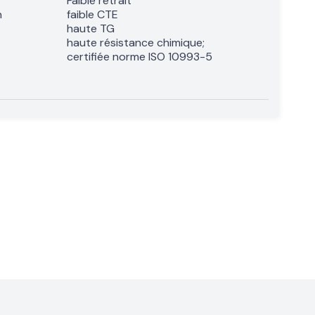
Faible retrait
n
faible CTE
haute TG
haute résistance chimique;
certifiée norme ISO 10993-5