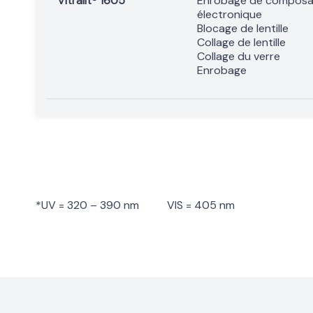
Vitralit® 1605
Enrobage de composa
électronique
Blocage de lentille
Collage de lentille
Collage du verre
Enrobage
*UV = 320 – 390 nm VIS = 405 nm