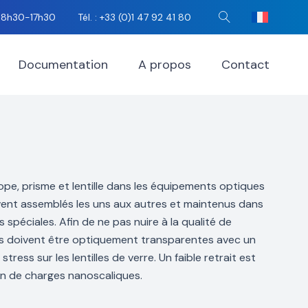
i 8h30-17h30
Tél. : +33 (0)1 47 92 41 80
Rechercher
Documentation
A propos
Contact
pe, prisme et lentille dans les équipements optiques
uvent assemblés les uns aux autres et maintenus dans
 spéciales. Afin de ne pas nuire à la qualité de
les doivent être optiquement transparentes avec un
 stress sur les lentilles de verre. Un faible retrait est
on de charges nanoscaliques.