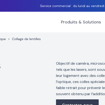
Service commercial : du lundi au vendred
Produits & Solutions
ique
>
Collage de lentilles
S
Objectif de caméra, microsco
tels que les lasers, sont so
leur logement avec des colles
l’optique, ces colles spécia
faible retrait pour prévenir le
souvent obtenu par l’additi