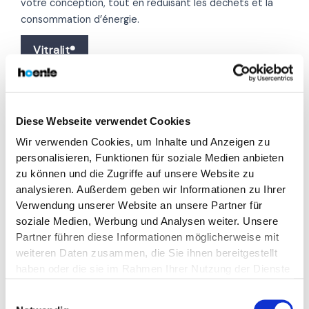
votre conception, tout en réduisant les déchets et la
consommation d’énergie.
Vitralit®
Diese Webseite verwendet Cookies
Wir verwenden Cookies, um Inhalte und Anzeigen zu
personalisieren, Funktionen für soziale Medien anbieten
zu können und die Zugriffe auf unsere Website zu
analysieren. Außerdem geben wir Informationen zu Ihrer
Verwendung unserer Website an unsere Partner für
soziale Medien, Werbung und Analysen weiter. Unsere
Partner führen diese Informationen möglicherweise mit
weiteren Daten zusammen, die Sie ihnen bereitgestellt
haben oder die sie im Rahmen Ihrer Nutzung der Dienste
Les colles UV Vitralit® sont disponibles dans tous les
gesammelt haben. Die vollständige IP-Adresse des
conditionnements courants.
Einwilligungsauswahl
Endnutzers wird auf US-Servern von Unternehmen mit