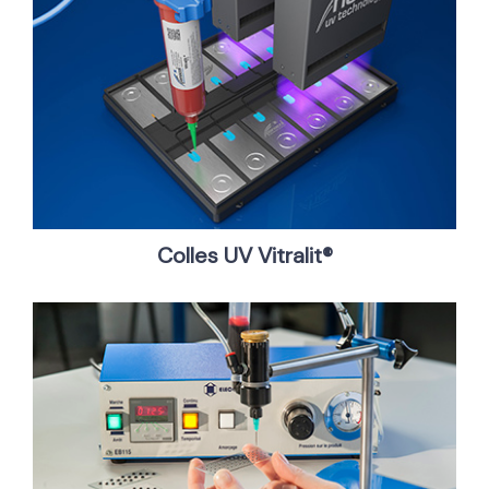
Colles UV Vitralit®