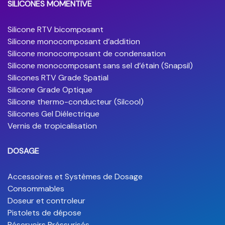
SILICONES MOMENTIVE
Silicone RTV bicomposant
Silicone monocomposant d’addition
Silicone monocomposant de condensation
Silicone monocomposant sans sel d’étain (Snapsil)
Silicones RTV Grade Spatial
Silicone Grade Optique
Silicone thermo-conducteur (Silcool)
Silicones Gel Diélectrique
Vernis de tropicalisation
DOSAGE
Accessoires et Systèmes de Dosage
Consommables
Doseur et controleur
Pistolets de dépose
Réservoirs Préssurisés