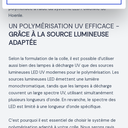
Dans les processus de bandage, la colle UV est
polymérisée à l’aide du système LED Powerline de
Hoenle.
UN POLYMÉRISATION UV EFFICACE -
GRÂCE À LA SOURCE LUMINEUSE
ADAPTÉE
Selon la formulation de la colle, il est possible d’utiliser
aussi bien des lampes à décharge UV que des sources
lumineuses LED UV modernes pour le polymérisation. Les
sources lumineuses LED émettent une lumière
monochromatique, tandis que les lampes à décharge
couvrent un large spectre UV, utilisant simultanément
plusieurs longueurs d’onde. En revanche, le spectre des
LED est limité à une longueur d’onde spécifique.
C’est pourquoi il est essentiel de choisir le système de
polymérisation adapté à votre colle. Nous serons ravis