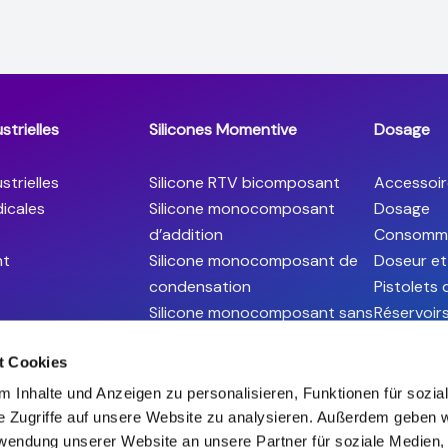
strielles
Silicones Momentive
Dosage
strielles
Silicone RTV bicomposant
Accessoir
icales
Silicone monocomposant
Dosage
d’addition
Consomm
ht
Silicone monocomposant de
Doseur et
condensation
Pistolets
Silicone monocomposant sans
Réservoir
sel d’étain (Snapsil)
Valve san
t Cookies
Silicones RTV Grade Spatial
Valves de
Silicone Grade Optique
 Inhalte und Anzeigen zu personalisieren, Funktionen für sozia
Silicone thermo-conducteur
e Zugriffe auf unsere Website zu analysieren. Außerdem geben w
(Silcool)
rwendung unserer Website an unsere Partner für soziale Medien