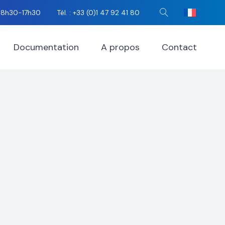
i 8h30-17h30
Tél. : +33 (0)1 47 92 41 80
Rechercher
Documentation
A propos
Contact