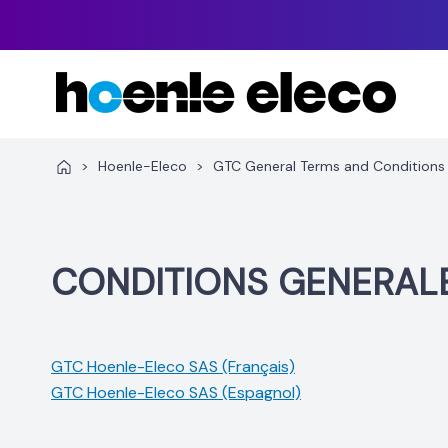
Aller
au
contenu
>
Hoenle-Eleco
>
GTC General Terms and Conditions
CONDITIONS GENERAL
GTC Hoenle-Eleco SAS (Français)
GTC Hoenle-Eleco SAS (Espagnol)