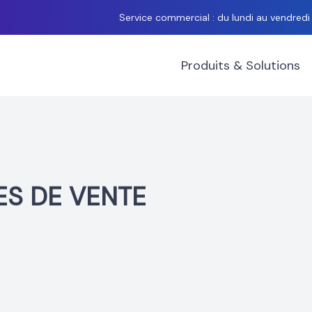
Service commercial : du lundi au vendred
Produits & Solutions
ES DE VENTE