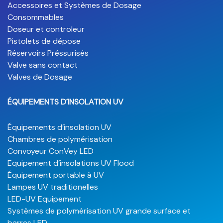
Accessoires et Systèmes de Dosage
Consommables
Doseur et controleur
Pistolets de dépose
Réservoirs Préssurisés
Valve sans contact
Valves de Dosage
ÉQUIPEMENTS D´INSOLATION UV
Équipements d’insolation UV
Chambres de polymérisation
Convoyeur ConVey LED
Equipement d’insolations UV Flood
Équipement portable à UV
Lampes UV traditionelles
LED-UV Equipement
Systèmes de polymérisation UV grande surface et
barres LED