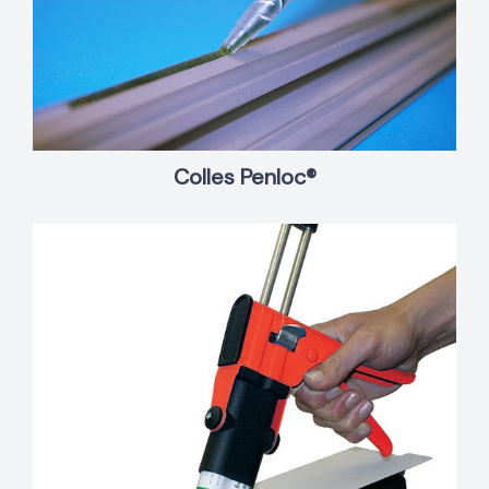
Colles Penloc®