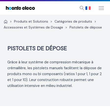
Aller
au
Mai
Search
Me
contenu
>
Produits et Solutions
>
Catégories de produits
>
Accessoires et Systèmes de Dosage
>
Pistolets de dépose
PISTOLETS DE DÉPOSE
Grâce à leur système de compression mécanique à
crémaillère, les pistolets manuels facilitent la dépose de
produits mono ou bi composants (ratios 1 pour 1, 1 pour 2
et 1 pour 10). Leur construction robuste permet une
utilisation intensive en milieu industriel.