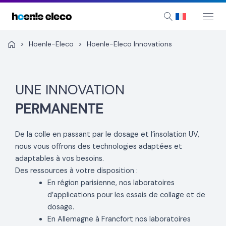
Aller
au
Mai
Search
Me
contenu
>
Hoenle-Eleco
>
Hoenle-Eleco Innovations
UNE INNOVATION
PERMANENTE
De la colle en passant par le dosage et l’insolation UV,
nous vous offrons des technologies adaptées et
adaptables à vos besoins.
Des ressources à votre disposition :
En région parisienne, nos laboratoires
d’applications pour les essais de collage et de
dosage.
En Allemagne à Francfort nos laboratoires