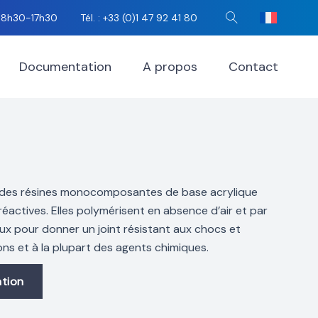
i 8h30-17h30
Tél. : +33 (0)1 47 92 41 80
Rechercher
Documentation
A propos
Contact
des résines monocomposantes de base acrylique
actives. Elles polymérisent en absence d’air et par
ux pour donner un joint résistant aux chocs et
ons et à la plupart des agents chimiques.
tion