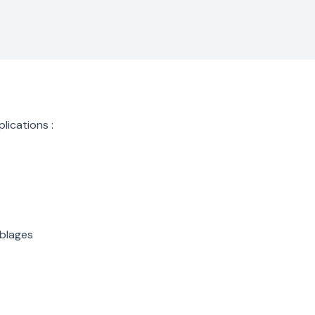
lications :
mblages