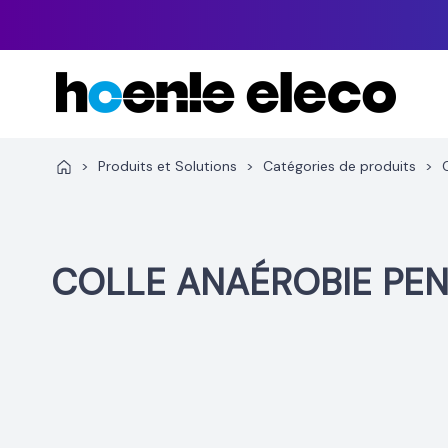
Aller
au
contenu
>
Produits et Solutions
>
Catégories de produits
>
COLLE ANAÉROBIE PE