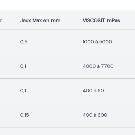
r
Jeux Max en mm
VISCOSIT mPas
0,5
1000 à 5000
0,1
4000 à 7700
0,1
400 à 60
0,15
400 à 600