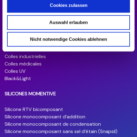
Cookies zulassen
Auswahl erlauben
Nicht notwendige Cookies ablehnen
COLLES INDUSTRIELLES
Colles industrielles
Colles médicales
Colles UV
Black&Light
SILICONES MOMENTIVE
Silicone RTV bicomposant
Silicone monocomposant d’addition
Silicone monocomposant de condensation
Silicone monocomposant sans sel d’étain (Snapsil)