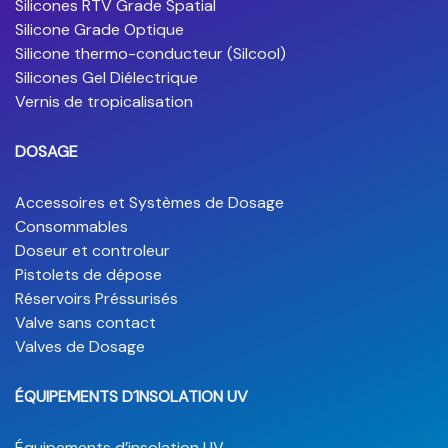
Silicones RTV Grade Spatial
Silicone Grade Optique
Silicone thermo-conducteur (Silcool)
Silicones Gel Diélectrique
Vernis de tropicalisation
DOSAGE
Accessoires et Systèmes de Dosage
Consommables
Doseur et controleur
Pistolets de dépose
Réservoirs Préssurisés
Valve sans contact
Valves de Dosage
ÉQUIPEMENTS D´INSOLATION UV
Équipements d’insolation UV