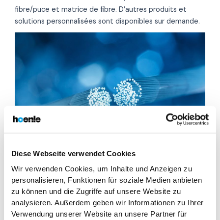
fibre/puce et matrice de fibre. D’autres produits et
solutions personnalisées sont disponibles sur demande.
Diese Webseite verwendet Cookies
Wir verwenden Cookies, um Inhalte und Anzeigen zu
Colles spéciales pour maintenir les câbles à fibres
personalisieren, Funktionen für soziale Medien anbieten
optiques
zu können und die Zugriffe auf unsere Website zu
analysieren. Außerdem geben wir Informationen zu Ihrer
Domaines
Colles
Verwendung unserer Website an unsere Partner für