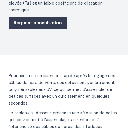
élevée (Tg) et un faible coefficient de dilatation
thermique.
Request consultation
Pour avoir un durcissement rapide après le réglage des
câbles de fibre de verre, ces colles sont généralement
polymérisables aux UV, ce qui permet d’assembler de
petites surfaces avec un durcissement en quelques
secondes.
Le tableau ci-dessous présente une sélection de colles
qui conviennent à l’assemblage, au renfort et à
l’étanchéité des câbles de fibres, des interfaces