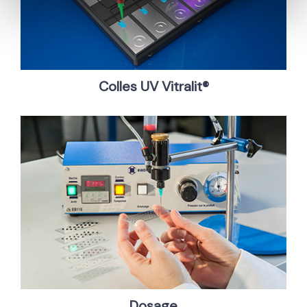
Colles UV Vitralit®
Dosage