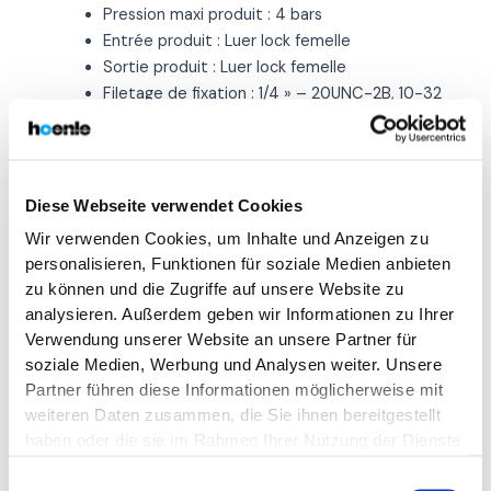
Pression maxi produit : 4 bars
Entrée produit : Luer lock femelle
Sortie produit : Luer lock femelle
Filetage de fixation : 1/4 » – 20UNC-2B, 10-32
UNF
Diese Webseite verwendet Cookies
Wir verwenden Cookies, um Inhalte und Anzeigen zu
personalisieren, Funktionen für soziale Medien anbieten
zu können und die Zugriffe auf unsere Website zu
analysieren. Außerdem geben wir Informationen zu Ihrer
Verwendung unserer Website an unsere Partner für
soziale Medien, Werbung und Analysen weiter. Unsere
Partner führen diese Informationen möglicherweise mit
weiteren Daten zusammen, die Sie ihnen bereitgestellt
haben oder die sie im Rahmen Ihrer Nutzung der Dienste
gesammelt haben. Die vollständige IP-Adresse des
Einwilligungsauswahl