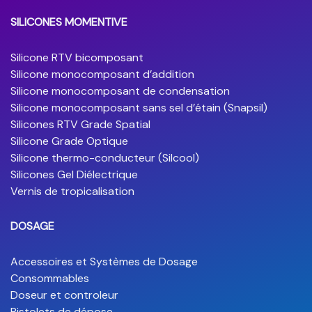
SILICONES MOMENTIVE
Silicone RTV bicomposant
Silicone monocomposant d’addition
Silicone monocomposant de condensation
Silicone monocomposant sans sel d’étain (Snapsil)
Silicones RTV Grade Spatial
Silicone Grade Optique
Silicone thermo-conducteur (Silcool)
Silicones Gel Diélectrique
Vernis de tropicalisation
DOSAGE
Accessoires et Systèmes de Dosage
Consommables
Doseur et controleur
Pistolets de dépose