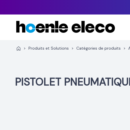
Aller
au
contenu
>
Produits et Solutions
>
Catégories de produits
>
PISTOLET PNEUMATIQU