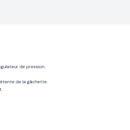
égulateur de pression.
détente de la gâchette.
t.