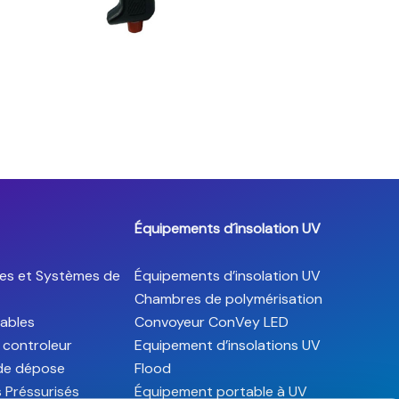
Équipements d´insolation UV
es et Systèmes de
Équipements d’insolation UV
Chambres de polymérisation
ables
Convoyeur ConVey LED
 controleur
Equipement d’insolations UV
 de dépose
Flood
s Préssurisés
Équipement portable à UV