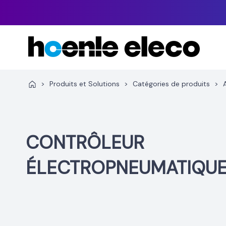
Aller
au
contenu
>
Produits et Solutions
>
Catégories de produits
>
CONTRÔLEUR
ÉLECTROPNEUMATIQUE