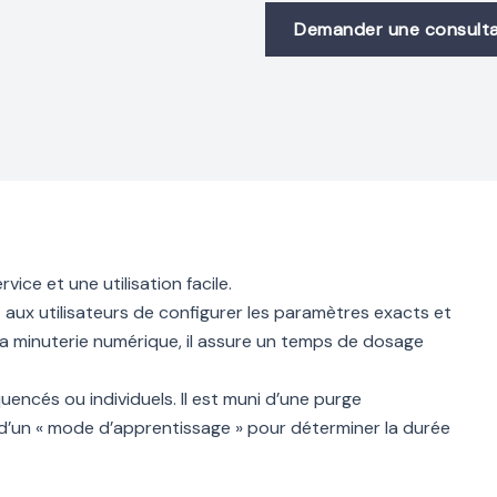
Demander une consulta
vice et une utilisation facile.
t aux utilisateurs de configurer les paramètres exacts et
 sa minuterie numérique, il assure un temps de dosage
uencés ou individuels. Il est muni d’une purge
d’un « mode d’apprentissage » pour déterminer la durée