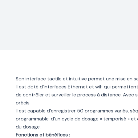
Son interface tactile et intuitive permet une mise en ser
Il est doté d’interfaces Ethernet et wifi qui permetten
de contrôler et surveiller le process à distance. Avec
précis.
Il est capable d’enregistrer 50 programmes variés, séq
programmable, d’un cycle de dosage « temporisé » et 
du dosage.
Fonctions et bénéfices
: