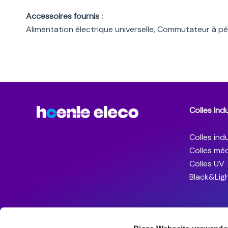
Accessoires fournis :
Alimentation électrique universelle, Commutateur à pédale
Colles Indu
Colles indu
Colles méd
Colles UV
Black&Lig