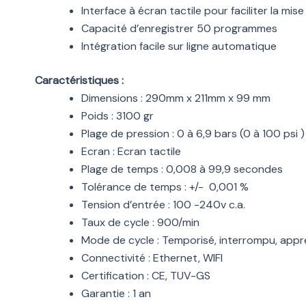
Interface à écran tactile pour faciliter la mise
Capacité d’enregistrer 50 programmes
Intégration facile sur ligne automatique
Caractéristiques :
Dimensions : 290mm x 211mm x 99 mm
Poids : 3100 gr
Plage de pression : 0 à 6,9 bars (0 à 100 psi )
Ecran : Ecran tactile
Plage de temps : 0,008 à 99,9 secondes
Tolérance de temps : +/- 0,001 %
Tension d’entrée : 100 -240v c.a.
Taux de cycle : 900/min
Mode de cycle : Temporisé, interrompu, appr
Connectivité : Ethernet, WIFI
Certification : CE, TUV-GS
Garantie : 1 an